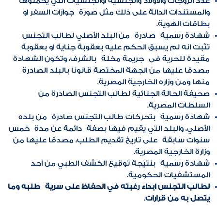
عدد الزوجات والأولاد والجنسية أوالجنسيات التي يحملوها
والمستندات الدالة على ذلك مثل صورة جوازات السفر او
بطاقات الهوية.
شهادة رسمية صادرة من البلد الأصلي لطالب التجنس
تثبت انه لم يسبق الحكم عليه بعقوبة جناية او بعقوبة
مقيدة للحرية فى جريمة مخلة بالشرف، وتكون الشهادة
مصدقا عليها من الجهة المختصة قانونا بالبلد الصادرة
منها ومن وزاره الخارجية المصرية.
صحيفة الحالة الجنائية لطالب التجنس الصادرة من
السلطات المصرية.
شهادة رسمية بتحركات طالب التجنس صادرة من بلده
الأصلي، والبلد التي يقيم فيها بصفة دائمة عن مدة خمس
سنوات سابقة على تاريخ تقديم الطلب، مصدقا عليها من
وزارة الخارجية المصرية.
شهادة رسمية بنتيجة توقيع الكشف الطبي من أحد
المستشفيات الحكومية.
لطالب التجنس ابداء رغبته في الحفاظ على سرية طلبه وما
يتصل به من قرارات
.