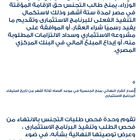
الوزراء، يمنح طالب التجنس حق الإقامة المؤقتة
في مصر لمدة ستة أشهر وذلك لاستكمال
التنفيذ الفعلى للبرنامج الاستثمارى وتقديم ما
يفيد رسميًا شراء العقار، أو الموافقة على
مشروعه الاستثماري وسداد الالتزامات المطلوبة
منه، أو إيداع المبلغ المالي في البنك المركزي
المصري.
5
إ
صدار القرار النهائي بمنح الجنسية في موعد أقصاه ثلاثة أشهر من تاريخ استيفاء
البرنامج الاستثمارى
تقوم وحدة فحص طلبات التجنس بالانتهاء من
فحص الطلب وتنفيذ البرنامج الاستثمارى ،
وعرض توصيتها النهائية بشأنه، في ضوء