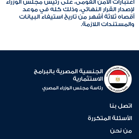
اعتبارات الأمن القومى، على رئيس مجلس الوزراء
لإصدار القرار النهائي، وذلك كله في موعد
أقصاه ثلاثة أشهر من تاريخ استيفاء البيانات
والمستندات اللازمة.
الجنسية المصرية بالبرامج
الاستثمارية
رئاسة مجلس الوزراء المصري
اتصل بنا
الأسئلة المتكررة
من نحن