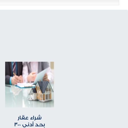
شراء عقار
بحد أدني 300