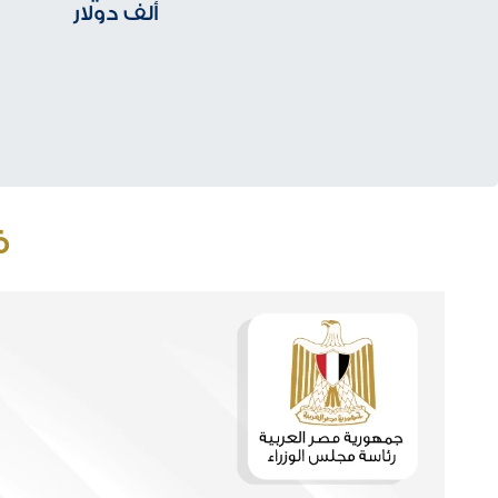
ألف دولار
ف