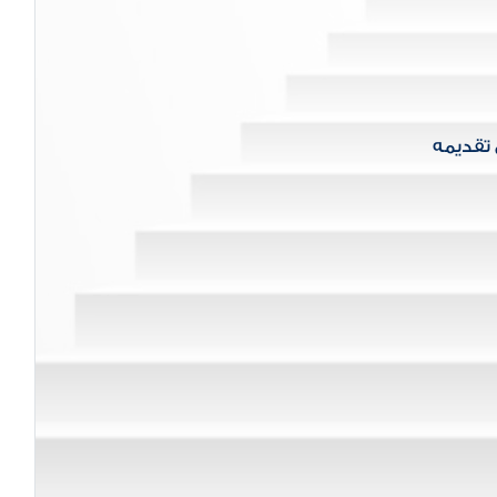
 تقديمه