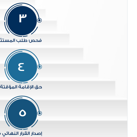
فحص طلب المستثمر 
حق الإقامة المؤقت
إصدار القرار النهائي