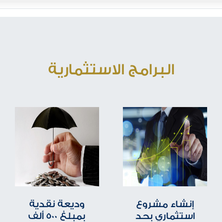
البرامج الاستثمارية
إنشاء مشروع
وديعة نقدية
استثماري بحد
بمبلغ 500 ألف