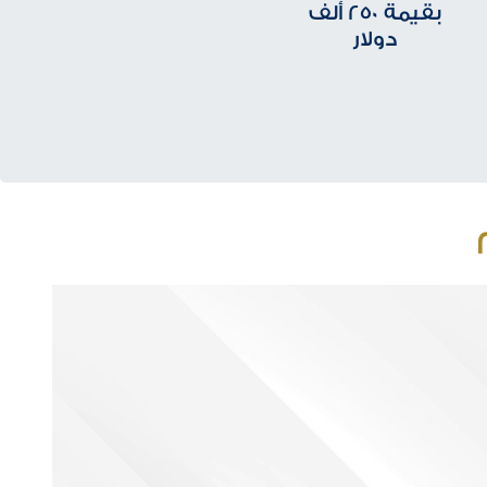
بقيمة 250 ألف
دولار