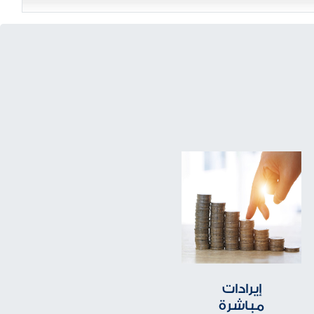
إيرادات
مباشرة