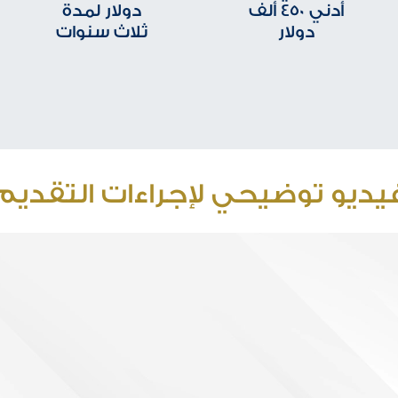
أدني 450 ألف
دولار لمدة
دولار
ثلاث سنوات
يديو توضيحي لإجراءات التقديم