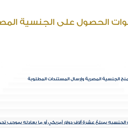
ات الحصول على الجنسية المصر
ح الجنسية المصرية وإرسال المستندات المطلوبة
جنسيه بمبلغ عشرة ألاف دولار أمريكي أو ما يعادله بموجب تحو