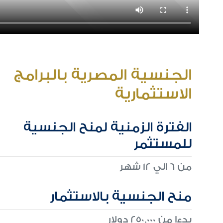
الجنسية المصرية بالبرامج
الاستثمارية
الفترة الزمنية لمنح الجنسية
للمستثمر
من 6 الي 12 شهر
منح الجنسية بالاستثمار
بدءا من 250,000 دولار